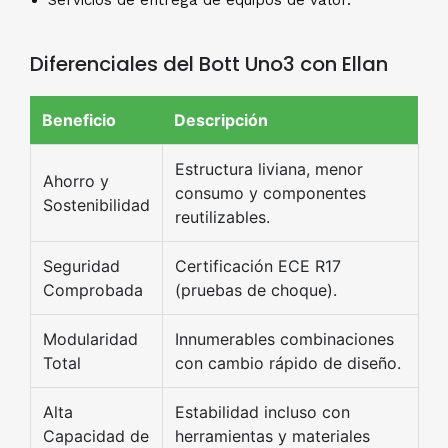
Servicios de entrega de equipos de valor.
Diferenciales del Bott Uno3 con Ellan
Beneficio
Descripción
Estructura liviana, menor
Ahorro y
consumo y componentes
Sostenibilidad
reutilizables.
Seguridad
Certificación ECE R17
Comprobada
(pruebas de choque).
Modularidad
Innumerables combinaciones
Total
con cambio rápido de diseño.
Alta
Estabilidad incluso con
Capacidad de
herramientas y materiales