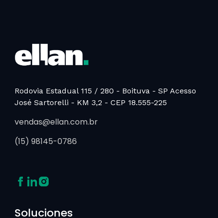
Rodovia Estadual 115 / 280 - Boituva - SP
Acesso
José Sartorelli - KM 3,2 - CEP 18.555-225
vendas@ellan.com.br
(15) 98145-0786
Soluciones