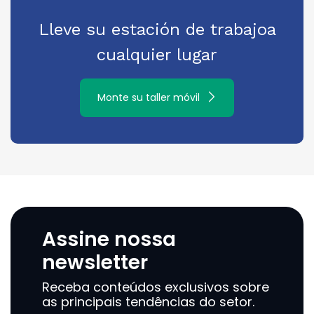
Lleve su estación de trabajo
a
cualquier lugar
Monte su taller móvil
Assine nossa
newsletter
Receba conteúdos exclusivos sobre
as principais tendências do setor.