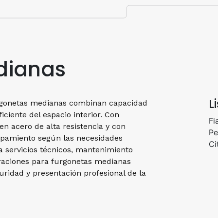
dianas
L
urgonetas medianas combinan capacidad
ciente del espacio interior. Con
Fi
en acero de alta resistencia y con
Pe
uipamiento según las necesidades
Ci
a servicios técnicos, mantenimiento
uraciones para furgonetas medianas
uridad y presentación profesional de la