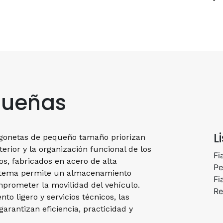
queñas
L
urgonetas de pequeño tamaño priorizan
rior y la organización funcional de los
Fi
s, fabricados en acero de alta
Pe
sistema permite un almacenamiento
Fi
prometer la movilidad del vehículo.
Re
o ligero y servicios técnicos, las
rantizan eficiencia, practicidad y