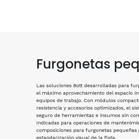
Furgonetas pe
Las soluciones Bott desarrolladas para f
el máximo aprovechamiento del espacio inte
equipos de trabajo. Con módulos compacto
resistencia y accesorios optimizados, el 
seguro de herramientas e insumos sin com
Indicadas para operaciones de mantenimient
composiciones para furgonetas pequeñas ga
estandarización visual de la flota.