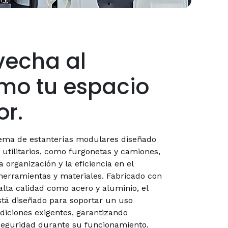
vecha al
mo tu espacio
or.
tema de estanterías modulares diseñado
 utilitarios, como furgonetas y camiones,
 organización y la eficiencia en el
herramientas y materiales. Fabricado con
alta calidad como acero y aluminio, el
stá diseñado para soportar un uso
ndiciones exigentes, garantizando
seguridad durante su funcionamiento.