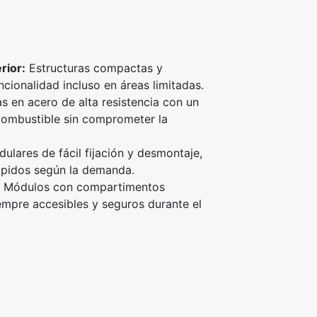
rior:
Estructuras compactas y
ncionalidad incluso en áreas limitadas.
s en acero de alta resistencia con un
combustible sin comprometer la
lares de fácil fijación y desmontaje,
ápidos según la demanda.
Módulos con compartimentos
empre accesibles y seguros durante el