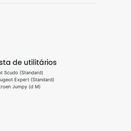
ista de utilitários
at Scudo (Standard)
ugeot Expert (Standard)
troen Jumpy (d M)