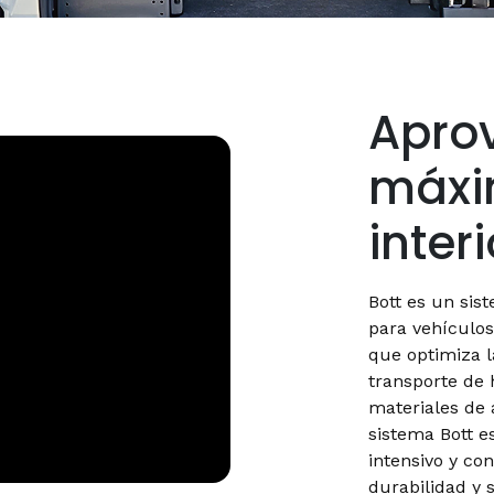
Apro
máxi
interi
Bott es un sis
para vehículos
que optimiza la
transporte de 
materiales de 
sistema Bott e
intensivo y co
durabilidad y 