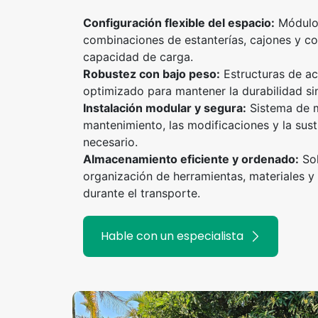
Configuración flexible del espacio:
Módulos
combinaciones de estanterías, cajones y c
capacidad de carga.
Robustez con bajo peso:
Estructuras de ac
optimizado para mantener la durabilidad sin
Instalación modular y segura:
Sistema de mo
mantenimiento, las modificaciones y la su
necesario.
Almacenamiento eficiente y ordenado:
Sol
organización de herramientas, materiales 
durante el transporte.
Hable con un especialista