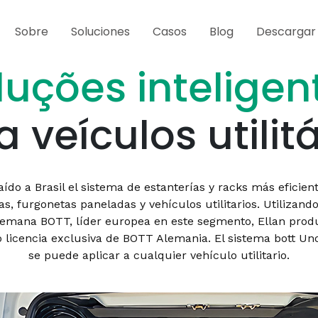
Sobre
Soluciones
Casos
Blog
Descargar
luções inteligen
 veículos utilit
ído a Brasil el sistema de estanterías y racks más eficie
s, furgonetas paneladas y vehículos utilitarios. Utilizand
emana BOTT, líder europea en este segmento, Ellan prod
 licencia exclusiva de BOTT Alemania. El sistema bott Uno
se puede aplicar a cualquier vehículo utilitario.