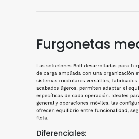
Furgonetas me
Las soluciones Bott desarrolladas para f
de carga ampliada con una organización efi
sistemas modulares versátiles, fabricados 
acabados ligeros, permiten adaptar el eq
específicas de cada operación. Ideales par
general y operaciones móviles, las config
ofrecen equilibrio entre funcionalidad, seg
flota.
Diferenciales: