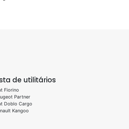
ista de utilitários
at Fiorino
ugeot Partner
at Doblo Cargo
nault Kangoo