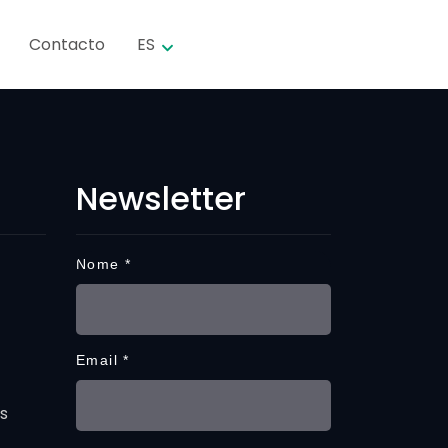
Contacto
ES
Newsletter
s