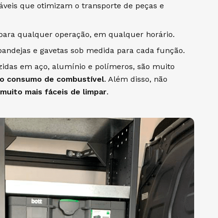
lháveis que otimizam o transporte de peças e
al para qualquer operação, em qualquer horário.
 bandejas e gavetas sob medida para cada função.
zidas em aço, alumínio e polímeros, são muito
 o consumo de combustível
. Além disso, não
muito mais fáceis de limpar
.