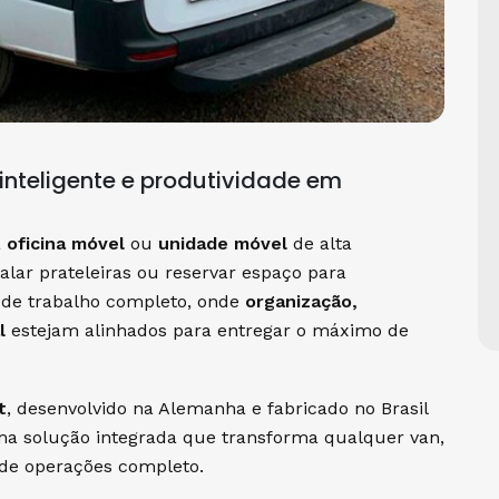
inteligente e produtividade em
a
oficina móvel
ou
unidade móvel
de alta
lar prateleiras ou reservar espaço para
 de trabalho completo, onde
organização,
l
estejam alinhados para entregar o máximo de
t
, desenvolvido na Alemanha e fabricado no Brasil
uma solução integrada que transforma qualquer van,
 de operações completo.