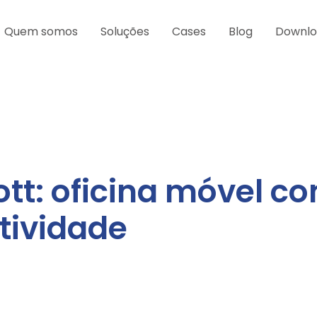
Quem somos
Soluções
Cases
Blog
Downl
tt: oficina móvel c
tividade