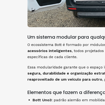
Um sistema modular para qualq
O ecossistema Bott é formado por módulo
acessórios inteligentes
, todos projetado
específicas de cada cliente.
Essa modularidade garante que o espaço 
segura, durabilidade e organização estra
reaproveitado de um veículo para outro
,
Elementos que fazem a diferenç
Bott Uno3
: padrão alemão em mobilidad