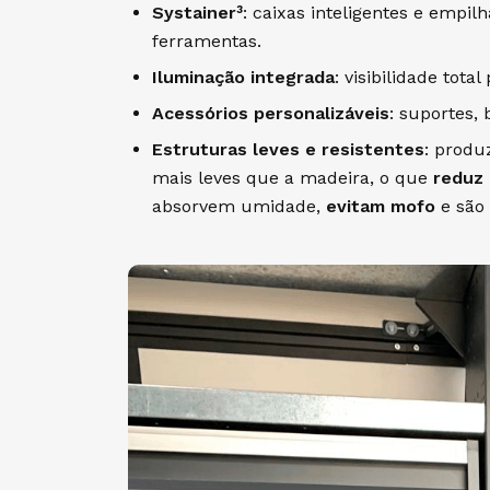
Systainer³
: caixas inteligentes e empi
ferramentas.
Iluminação integrada
: visibilidade tot
Acessórios personalizáveis
: suportes,
Estruturas leves e resistentes
: produ
mais leves que a madeira, o que
reduz
absorvem umidade,
evitam mofo
e são