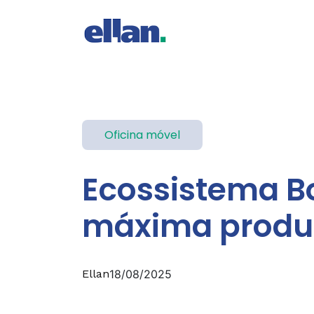
Oficina móvel
Ecossistema Bo
máxima produ
Ellan
18/08/2025