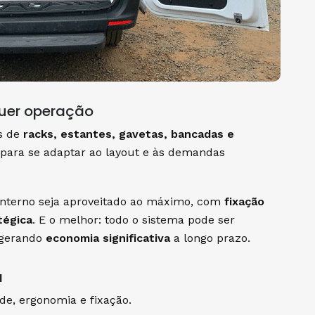
uer operação
s de
racks, estantes, gavetas, bancadas e
s para se adaptar ao layout e às demandas
interno seja aproveitado ao máximo, com
fixação
tégica
. E o melhor: todo o sistema pode ser
 gerando
economia significativa
a longo prazo.
a
e, ergonomia e fixação.