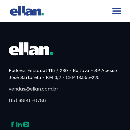
Rodovia Estadual 115 / 280 - Boituva - SP
Acesso
José Sartorelli - KM 3,2 - CEP 18.555-225
vendas@ellan.com.br
(15) 98145-0786