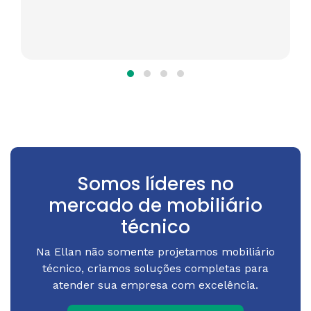
Somos líderes no
mercado de mobiliário
técnico
Na Ellan não somente projetamos mobiliário
técnico, criamos soluções completas para
atender sua empresa com excelência.